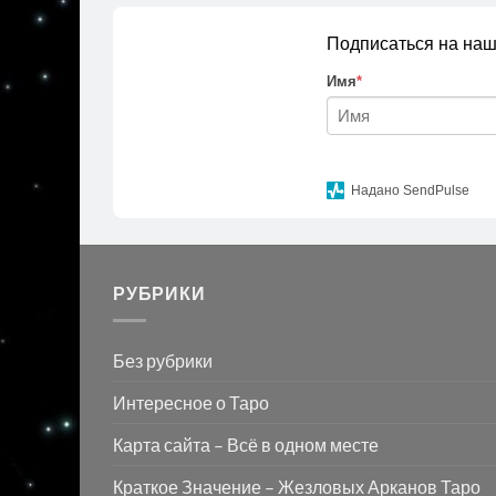
Подписаться на наш
Имя
*
Надано SendPulse
РУБРИКИ
Без рубрики
Интересное о Таро
Карта сайта – Всё в одном месте
Краткое Значение – Жезловых Арканов Таро