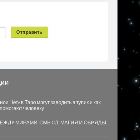
Отправить
ЦИИ
ли Нет» в Таро могут заводить в тупик и как
 помогают человеку
МЕЖДУ МИРАМИ. СМЫСЛ, МАГИЯ И ОБРЯДЫ