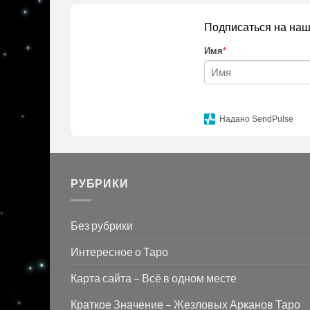
Подписаться на наш
Имя
*
Надано SendPulse
РУБРИКИ
Без рубрики
Интересное о Таро
Карта сайта – Всё в одном месте
Краткое Значение – Жезловых Арканов Таро