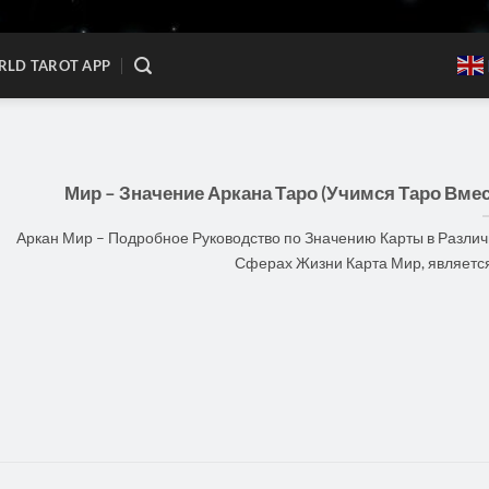
LD TAROT APP
Мир – Значение Аркана Таро (Учимся Таро Вмес
Аркан Мир – Подробное Руководство по Значению Карты в Разли
Сферах Жизни Карта Мир, является [