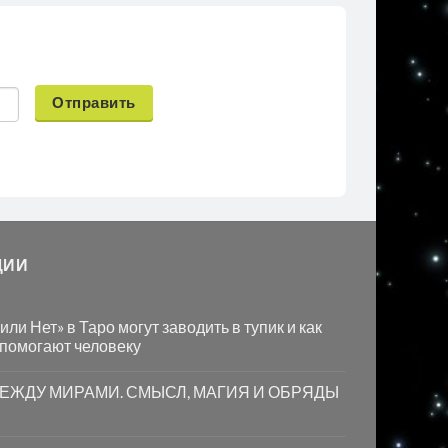
Отправить
ЦИИ
ли Нет» в Таро могут заводить в тупик и как
 помогают человеку
МЕЖДУ МИРАМИ. СМЫСЛ, МАГИЯ И ОБРЯДЫ