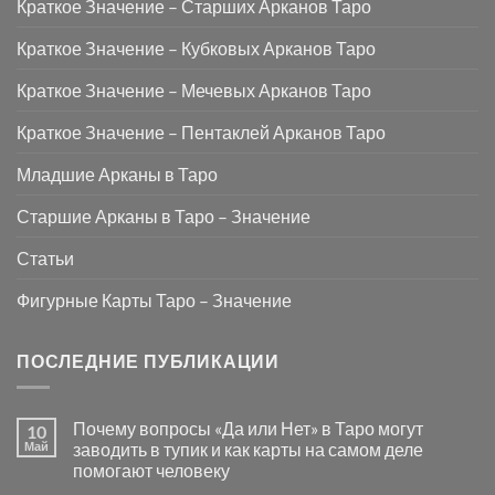
Краткое Значение – Старших Арканов Таро
Краткое Значение – Кубковых Арканов Таро
Краткое Значение – Мечевых Арканов Таро
Краткое Значение – Пентаклей Арканов Таро
Младшие Арканы в Таро
Старшие Арканы в Таро – Значение
Статьи
Фигурные Карты Таро – Значение
ПОСЛЕДНИЕ ПУБЛИКАЦИИ
Почему вопросы «Да или Нет» в Таро могут
10
Май
заводить в тупик и как карты на самом деле
помогают человеку
Комментариев