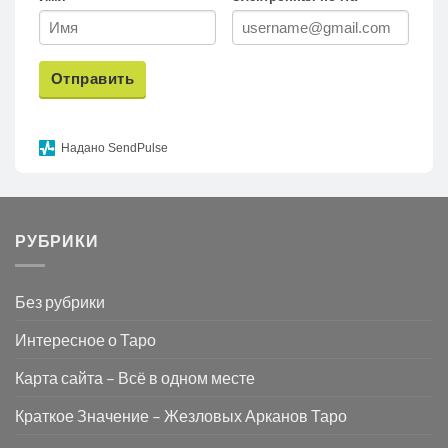
Отправить
Надано SendPulse
РУБРИКИ
Без рубрики
Интересное о Таро
Карта сайта – Всё в одном месте
Краткое Значение – Жезловых Арканов Таро