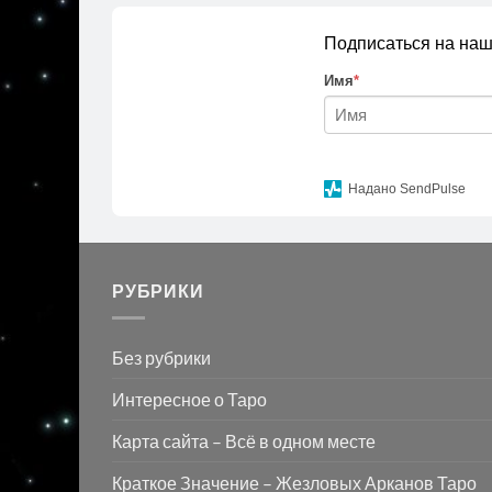
Подписаться на наш
Имя
*
Надано SendPulse
РУБРИКИ
Без рубрики
Интересное о Таро
Карта сайта – Всё в одном месте
Краткое Значение – Жезловых Арканов Таро