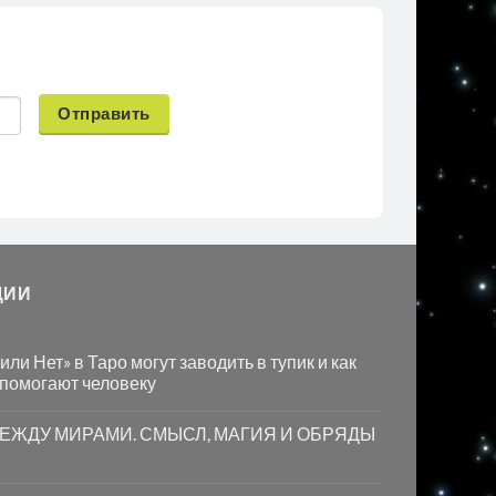
Отправить
ЦИИ
ли Нет» в Таро могут заводить в тупик и как
 помогают человеку
МЕЖДУ МИРАМИ. СМЫСЛ, МАГИЯ И ОБРЯДЫ