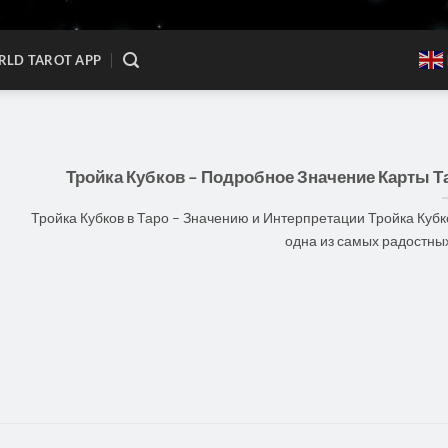
LD TAROT APP
Тройка Кубков – Подробное Значение Карты Т
Тройка Кубков в Таро – Значению и Интерпретации Тройка Кубк
одна из самых радостных [