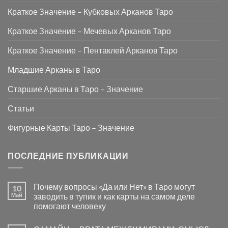
Краткое Значение – Кубковых Арканов Таро
Краткое Значение – Мечевых Арканов Таро
Краткое Значение – Пентаклей Арканов Таро
Младшие Арканы в Таро
Старшие Арканы в Таро – Значение
Статьи
Фигурные Карты Таро – Значение
ПОСЛЕДНИЕ ПУБЛИКАЦИИ
Почему вопросы «Да или Нет» в Таро могут
10
Май
заводить в тупик и как карты на самом деле
помогают человеку
Комментариев
к
нет