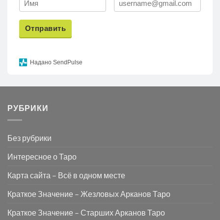
Отправить
Надано SendPulse
РУБРИКИ
Без рубрики
Интересное о Таро
Карта сайта – Всё в одном месте
Краткое Значение – Жезловых Арканов Таро
Краткое Значение – Старших Арканов Таро