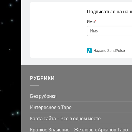
Подписаться на наш
Имя
*
Надано SendPulse
РУБРИКИ
Без рубрики
Интересное о Таро
Карта сайта – Всё в одном месте
Краткое Значение – Жезловых Арканов Таро