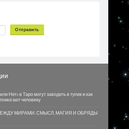
Отправить
ЦИИ
ли Нет» в Таро могут заводить в тупик и как
 помогают человеку
МЕЖДУ МИРАМИ. СМЫСЛ, МАГИЯ И ОБРЯДЫ