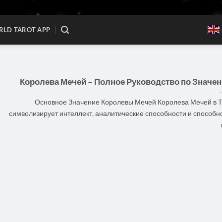
LD TAROT APP
Королева Мечей – Полное Руководство по Значе
Основное Значение Королевы Мечей Королева Мечей в 
символизирует интеллект, аналитические способности и способн