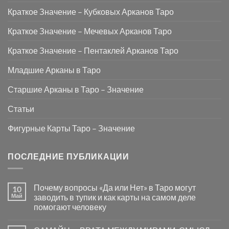
Краткое Значение – Кубковых Арканов Таро
Краткое Значение – Мечевых Арканов Таро
Краткое Значение – Пентаклей Арканов Таро
Младшие Арканы в Таро
Старшие Арканы в Таро – Значение
Статьи
Фигурные Карты Таро – Значение
ПОСЛЕДНИЕ ПУБЛИКАЦИИ
Почему вопросы «Да или Нет» в Таро могут
10
Май
заводить в тупик и как карты на самом деле
помогают человеку
Комментариев
к
нет