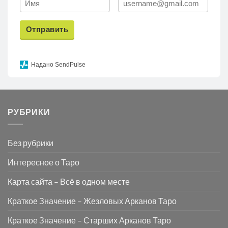
Отправить
Надано SendPulse
РУБРИКИ
Без рубрики
Интересное о Таро
Карта сайта – Всё в одном месте
Краткое Значение – Жезловых Арканов Таро
Краткое Значение – Старших Арканов Таро