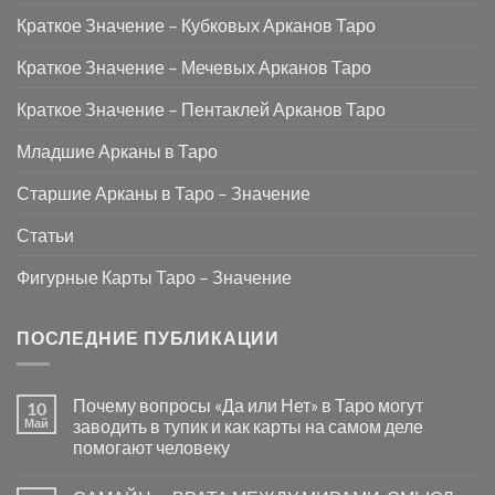
Краткое Значение – Кубковых Арканов Таро
Краткое Значение – Мечевых Арканов Таро
Краткое Значение – Пентаклей Арканов Таро
Младшие Арканы в Таро
Старшие Арканы в Таро – Значение
Статьи
Фигурные Карты Таро – Значение
ПОСЛЕДНИЕ ПУБЛИКАЦИИ
Почему вопросы «Да или Нет» в Таро могут
10
Май
заводить в тупик и как карты на самом деле
помогают человеку
Комментариев
к
нет