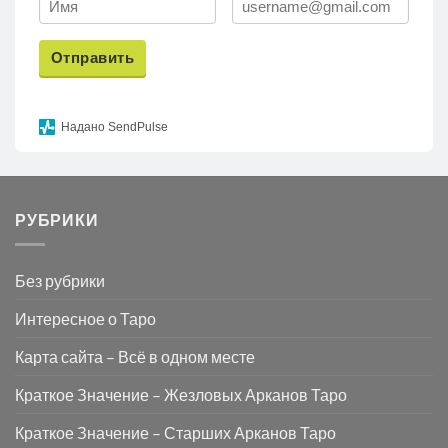
Отправить
Надано SendPulse
РУБРИКИ
Без рубрики
Интересное о Таро
Карта сайта – Всё в одном месте
Краткое Значение – Жезловых Арканов Таро
Краткое Значение – Старших Арканов Таро