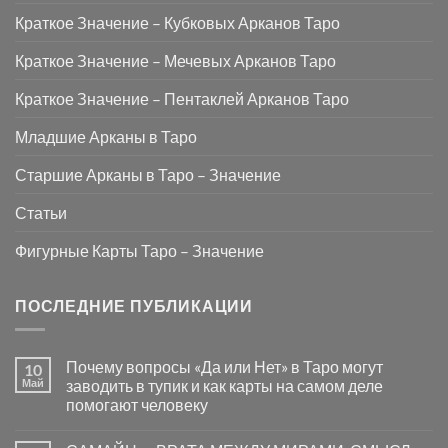
Краткое Значение – Кубковых Арканов Таро
Краткое Значение – Мечевых Арканов Таро
Краткое Значение – Пентаклей Арканов Таро
Младшие Арканы в Таро
Старшие Арканы в Таро – Значение
Статьи
Фигурные Карты Таро – Значение
ПОСЛЕДНИЕ ПУБЛИКАЦИИ
Почему вопросы «Да или Нет» в Таро могут
10
Май
заводить в тупик и как карты на самом деле
помогают человеку
Комментариев
к
нет