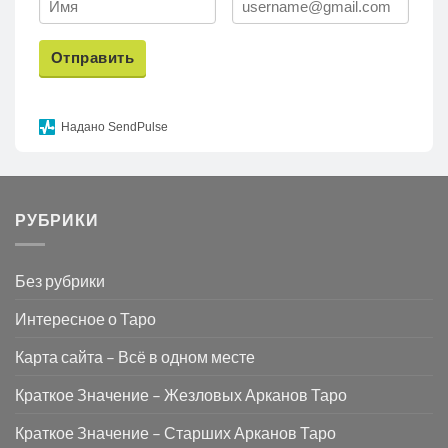
Отправить
Надано SendPulse
РУБРИКИ
Без рубрики
Интересное о Таро
Карта сайта – Всё в одном месте
Краткое Значение – Жезловых Арканов Таро
Краткое Значение – Старших Арканов Таро