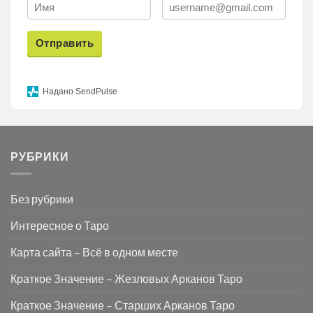
Отправить
Надано SendPulse
РУБРИКИ
Без рубрики
Интересное о Таро
Карта сайта – Всё в одном месте
Краткое Значение – Жезловых Арканов Таро
Краткое Значение – Старших Арканов Таро