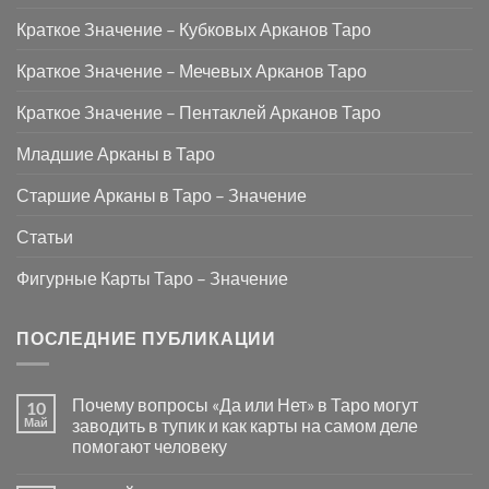
Краткое Значение – Кубковых Арканов Таро
Краткое Значение – Мечевых Арканов Таро
Краткое Значение – Пентаклей Арканов Таро
Младшие Арканы в Таро
Старшие Арканы в Таро – Значение
Статьи
Фигурные Карты Таро – Значение
ПОСЛЕДНИЕ ПУБЛИКАЦИИ
Почему вопросы «Да или Нет» в Таро могут
10
Май
заводить в тупик и как карты на самом деле
помогают человеку
Комментариев
к
нет