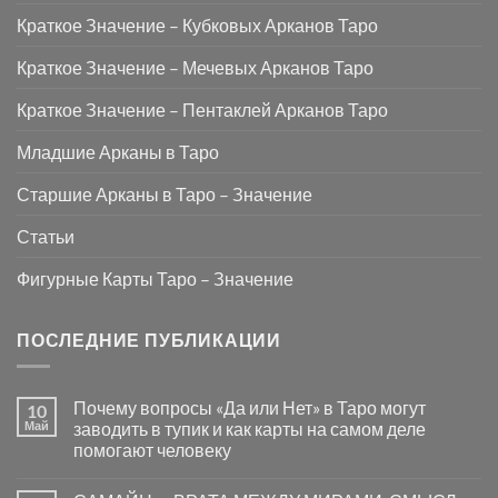
Краткое Значение – Кубковых Арканов Таро
Краткое Значение – Мечевых Арканов Таро
Краткое Значение – Пентаклей Арканов Таро
Младшие Арканы в Таро
Старшие Арканы в Таро – Значение
Статьи
Фигурные Карты Таро – Значение
ПОСЛЕДНИЕ ПУБЛИКАЦИИ
Почему вопросы «Да или Нет» в Таро могут
10
Май
заводить в тупик и как карты на самом деле
помогают человеку
Комментариев
к
нет