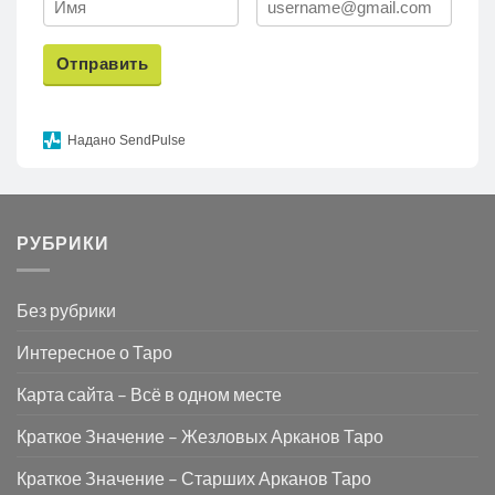
Отправить
Надано SendPulse
РУБРИКИ
Без рубрики
Интересное о Таро
Карта сайта – Всё в одном месте
Краткое Значение – Жезловых Арканов Таро
Краткое Значение – Старших Арканов Таро