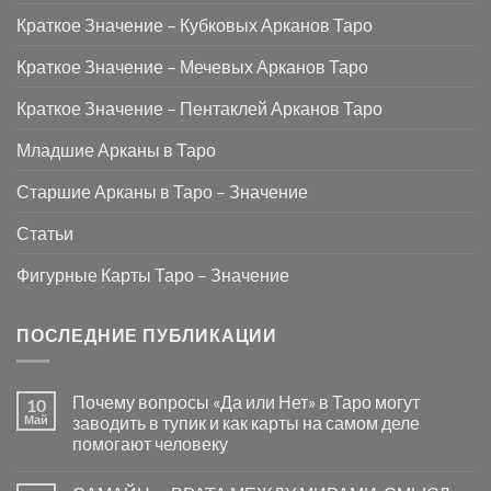
Краткое Значение – Кубковых Арканов Таро
Краткое Значение – Мечевых Арканов Таро
Краткое Значение – Пентаклей Арканов Таро
Младшие Арканы в Таро
Старшие Арканы в Таро – Значение
Статьи
Фигурные Карты Таро – Значение
ПОСЛЕДНИЕ ПУБЛИКАЦИИ
Почему вопросы «Да или Нет» в Таро могут
10
Май
заводить в тупик и как карты на самом деле
помогают человеку
Комментариев
к
нет