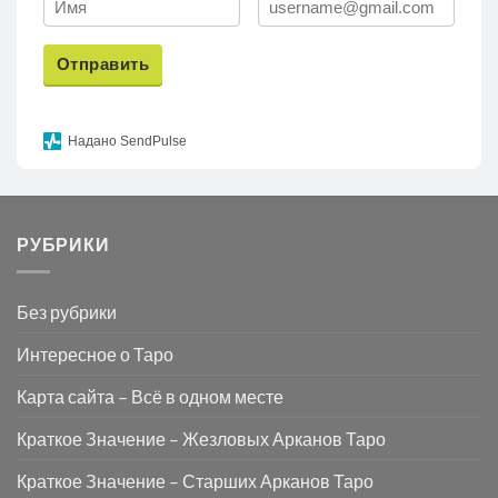
Отправить
Надано SendPulse
РУБРИКИ
Без рубрики
Интересное о Таро
Карта сайта – Всё в одном месте
Краткое Значение – Жезловых Арканов Таро
Краткое Значение – Старших Арканов Таро