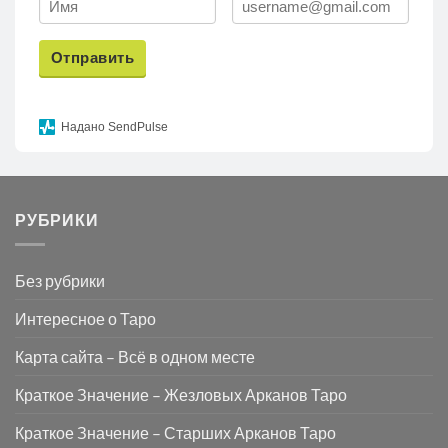
Отправить
Надано SendPulse
РУБРИКИ
Без рубрики
Интересное о Таро
Карта сайта – Всё в одном месте
Краткое Значение – Жезловых Арканов Таро
Краткое Значение – Старших Арканов Таро