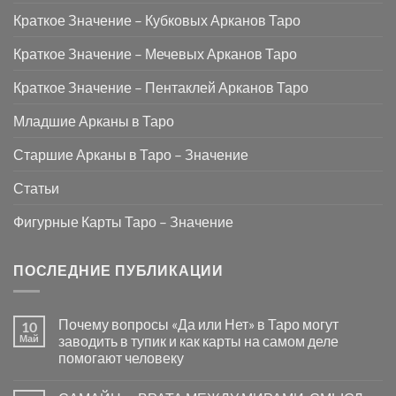
Краткое Значение – Кубковых Арканов Таро
Краткое Значение – Мечевых Арканов Таро
Краткое Значение – Пентаклей Арканов Таро
Младшие Арканы в Таро
Старшие Арканы в Таро – Значение
Статьи
Фигурные Карты Таро – Значение
ПОСЛЕДНИЕ ПУБЛИКАЦИИ
Почему вопросы «Да или Нет» в Таро могут
10
Май
заводить в тупик и как карты на самом деле
помогают человеку
Комментариев
к
нет