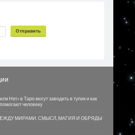
Отправить
ЦИИ
ли Нет» в Таро могут заводить в тупик и как
 помогают человеку
МЕЖДУ МИРАМИ. СМЫСЛ, МАГИЯ И ОБРЯДЫ