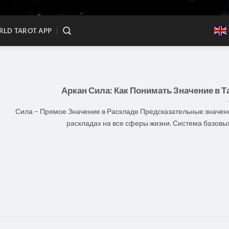
LD TAROT APP
Аркан Сила: Как Понимать Значение в Т
Сила – Прямое Значение в Раскладе Предсказательные значен
раскладах на все сферы жизни. Система базовых [