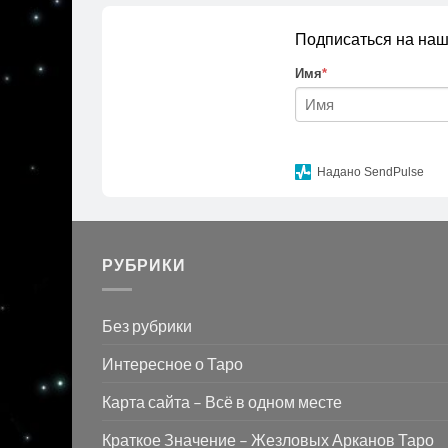
Подписаться на наш
Имя
*
Надано SendPulse
РУБРИКИ
Без рубрики
Интересное о Таро
Карта сайта – Всё в одном месте
Краткое Значение – Жезловых Арканов Таро