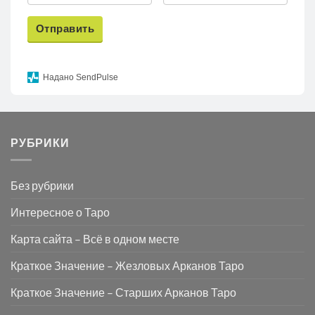
Отправить
Надано SendPulse
РУБРИКИ
Без рубрики
Интересное о Таро
Карта сайта – Всё в одном месте
Краткое Значение – Жезловых Арканов Таро
Краткое Значение – Старших Арканов Таро