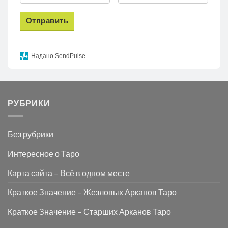
Отправить
Надано SendPulse
РУБРИКИ
Без рубрики
Интересное о Таро
Карта сайта – Всё в одном месте
Краткое Значение – Жезловых Арканов Таро
Краткое Значение – Старших Арканов Таро