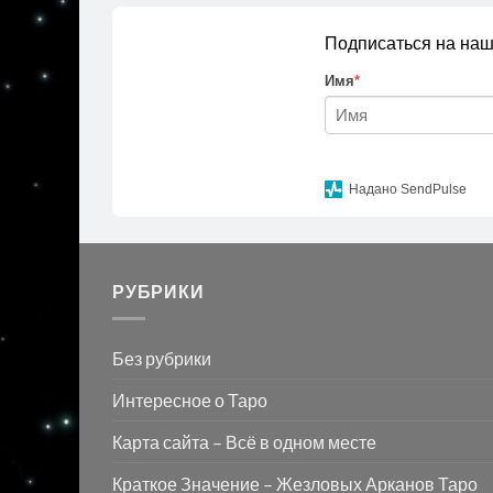
Подписаться на наш
Имя
*
Надано SendPulse
РУБРИКИ
Без рубрики
Интересное о Таро
Карта сайта – Всё в одном месте
Краткое Значение – Жезловых Арканов Таро