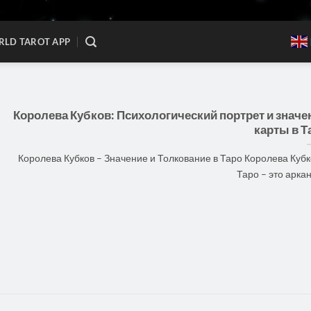
LD TAROT APP
Королева Кубков: Психологический портрет и значе
карты в Т
Королева Кубков – Значение и Толкование в Таро Королева Кубк
Таро – это аркан, 