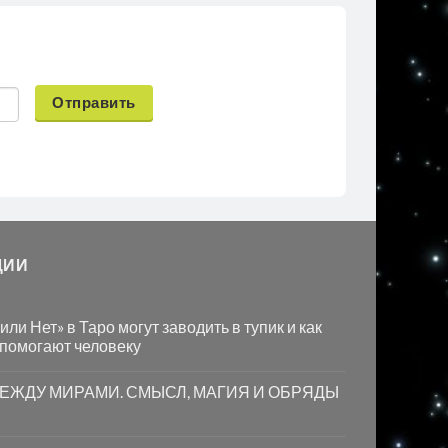
Отправить
ЦИИ
ли Нет» в Таро могут заводить в тупик и как
 помогают человеку
МЕЖДУ МИРАМИ. СМЫСЛ, МАГИЯ И ОБРЯДЫ