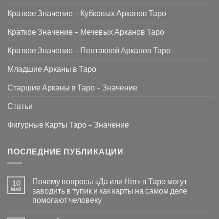
Краткое Значение – Кубковых Арканов Таро
Краткое Значение – Мечевых Арканов Таро
Краткое Значение – Пентаклей Арканов Таро
Младшие Арканы в Таро
Старшие Арканы в Таро – Значение
Статьи
Фигурные Карты Таро – Значение
ПОСЛЕДНИЕ ПУБЛИКАЦИИ
Почему вопросы «Да или Нет» в Таро могут
10
Май
заводить в тупик и как карты на самом деле
помогают человеку
Комментариев
к
нет