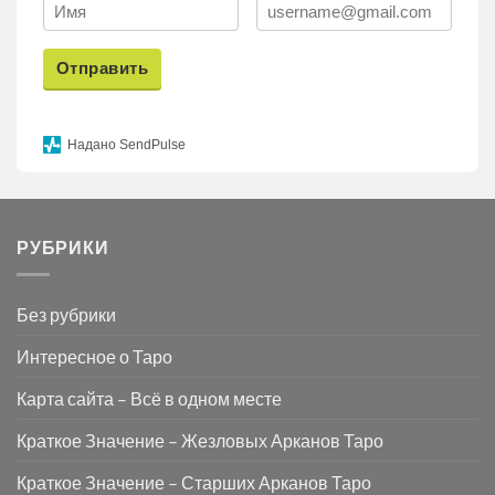
Отправить
Надано SendPulse
РУБРИКИ
Без рубрики
Интересное о Таро
Карта сайта – Всё в одном месте
Краткое Значение – Жезловых Арканов Таро
Краткое Значение – Старших Арканов Таро