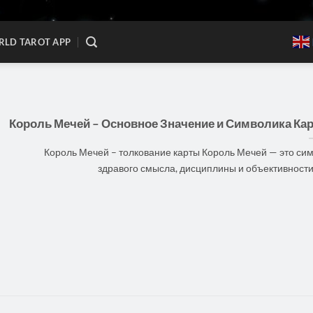
LD TAROT APP
Король Мечей – Основное Значение и Символика Ка
Король Мечей – толкование карты Король Мечей — это си
здравого смысла, дисциплины и объективности. [