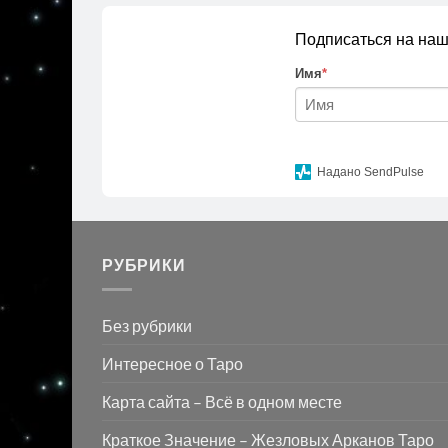
Подписаться на наш
Имя
*
Надано SendPulse
РУБРИКИ
Без рубрики
Интересное о Таро
Карта сайта – Всё в одном месте
Краткое Значение – Жезловых Арканов Таро