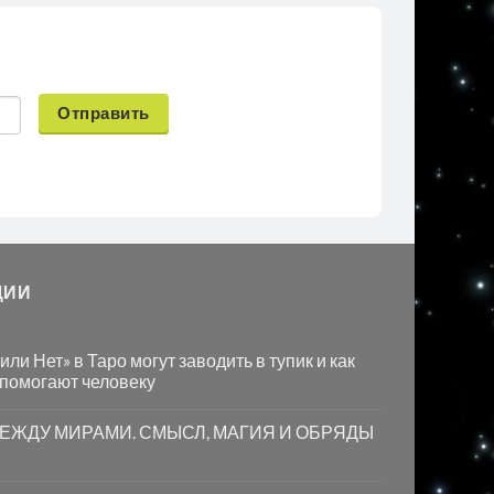
Отправить
ЦИИ
ли Нет» в Таро могут заводить в тупик и как
 помогают человеку
МЕЖДУ МИРАМИ. СМЫСЛ, МАГИЯ И ОБРЯДЫ