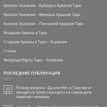
Краткое Значение – Кубковых Арканов Таро
Краткое Значение – Мечевых Арканов Таро
Краткое Значение – Пентаклей Арканов Таро
Младшие Арканы в Таро
Старшие Арканы в Таро – Значение
Статьи
Фигурные Карты Таро – Значение
ПОСЛЕДНИЕ ПУБЛИКАЦИИ
Почему вопросы «Да или Нет» в Таро могут
10
Май
заводить в тупик и как карты на самом деле
помогают человеку
Комментариев
к
нет