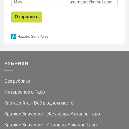
Отправить
Надано SendPulse
РУБРИКИ
Без рубрики
Интересное о Таро
Карта сайта – Всё в одном месте
Краткое Значение – Жезловых Арканов Таро
Краткое Значение – Старших Арканов Таро