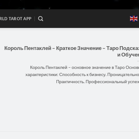
LD TAROT APP
Король Пентаклей – Краткое Значение – Таро Подска
и Обуче
Король Пентаклей – основное значение в Таро Осно
характеристики: Способность к бизнесу. Проницательно
Практичность. Профессиональный успех. [