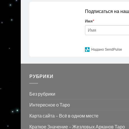
Подписаться на наш
Имя
*
Надано SendPulse
РУБРИКИ
Без рубрики
Интересное о Таро
Карта сайта – Всё в одном месте
Краткое Значение – Жезловых Арканов Таро