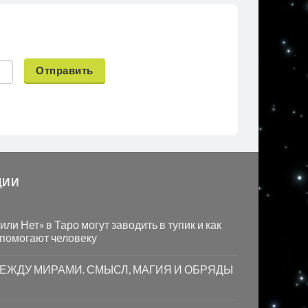
Отправить
ЦИИ
ли Нет» в Таро могут заводить в тупик и как
 помогают человеку
МЕЖДУ МИРАМИ. СМЫСЛ, МАГИЯ И ОБРЯДЫ