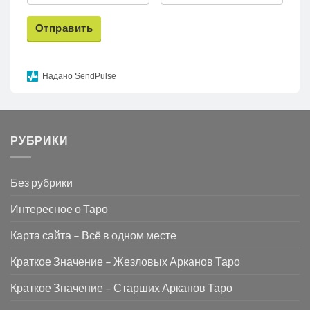
Отправить
Надано SendPulse
РУБРИКИ
Без рубрики
Интересное о Таро
Карта сайта – Всё в одном месте
Краткое Значение – Жезловых Арканов Таро
Краткое Значение – Старших Арканов Таро