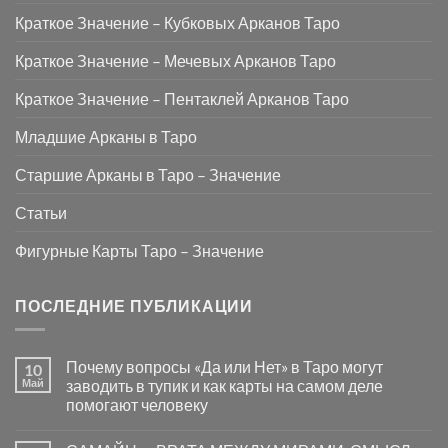
Краткое Значение – Кубковых Арканов Таро
Краткое Значение – Мечевых Арканов Таро
Краткое Значение – Пентаклей Арканов Таро
Младшие Арканы в Таро
Старшие Арканы в Таро – Значение
Статьи
Фигурные Карты Таро – Значение
ПОСЛЕДНИЕ ПУБЛИКАЦИИ
Почему вопросы «Да или Нет» в Таро могут
10
Май
заводить в тупик и как карты на самом деле
помогают человеку
Комментариев
к
нет