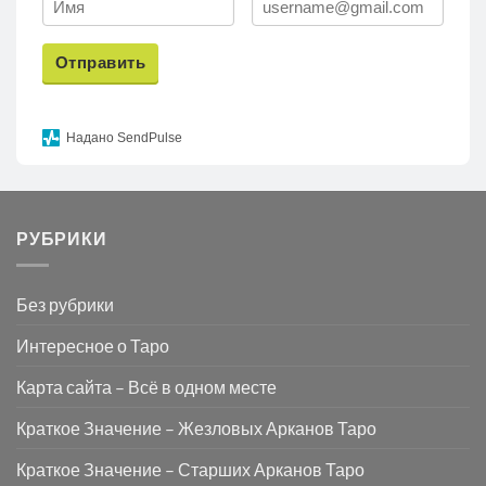
Отправить
Надано SendPulse
РУБРИКИ
Без рубрики
Интересное о Таро
Карта сайта – Всё в одном месте
Краткое Значение – Жезловых Арканов Таро
Краткое Значение – Старших Арканов Таро