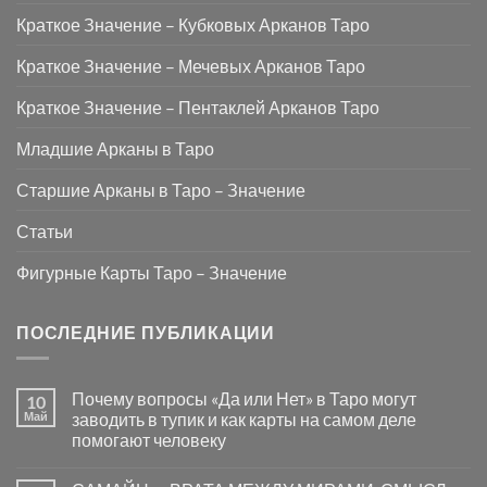
Краткое Значение – Кубковых Арканов Таро
Краткое Значение – Мечевых Арканов Таро
Краткое Значение – Пентаклей Арканов Таро
Младшие Арканы в Таро
Старшие Арканы в Таро – Значение
Статьи
Фигурные Карты Таро – Значение
ПОСЛЕДНИЕ ПУБЛИКАЦИИ
Почему вопросы «Да или Нет» в Таро могут
10
Май
заводить в тупик и как карты на самом деле
помогают человеку
Комментариев
к
нет