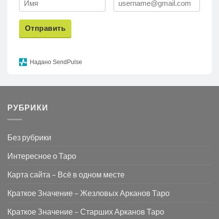
Отправить
Надано SendPulse
РУБРИКИ
Без рубрики
Интересное о Таро
Карта сайта – Всё в одном месте
Краткое Значение – Жезловых Арканов Таро
Краткое Значение – Старших Арканов Таро