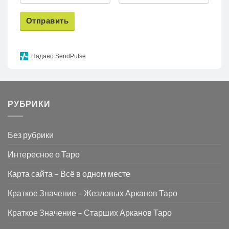
Отправить
Надано SendPulse
РУБРИКИ
Без рубрики
Интересное о Таро
Карта сайта – Всё в одном месте
Краткое Значение – Жезловых Арканов Таро
Краткое Значение – Старших Арканов Таро