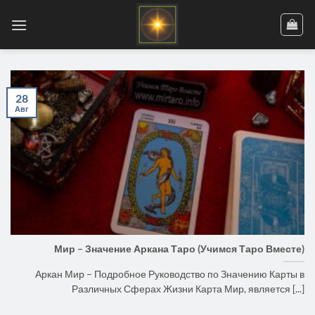
Skip
to
content
28
Авг
Мир – Значение Аркана Таро (Учимся Таро Вместе)
Аркан Мир – Подробное Руководство по Значению Карты в
Различных Сферах Жизни Карта Мир, является [...]