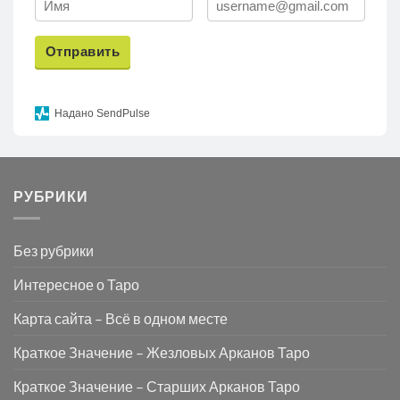
Отправить
Надано SendPulse
РУБРИКИ
Без рубрики
Интересное о Таро
Карта сайта – Всё в одном месте
Краткое Значение – Жезловых Арканов Таро
Краткое Значение – Старших Арканов Таро