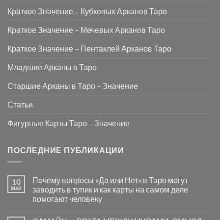
Краткое Значение – Кубковых Арканов Таро
Краткое Значение – Мечевых Арканов Таро
Краткое Значение – Пентаклей Арканов Таро
Младшие Арканы в Таро
Старшие Арканы в Таро – Значение
Статьи
Фигурные Карты Таро – Значение
ПОСЛЕДНИЕ ПУБЛИКАЦИИ
Почему вопросы «Да или Нет» в Таро могут
10
Май
заводить в тупик и как карты на самом деле
помогают человеку
Комментариев
к
нет