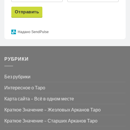
Отправить
Надано SendPulse
РУБРИКИ
Без рубрики
Интересное о Таро
Карта сайта – Всё в одном месте
Краткое Значение – Жезловых Арканов Таро
Краткое Значение – Старших Арканов Таро