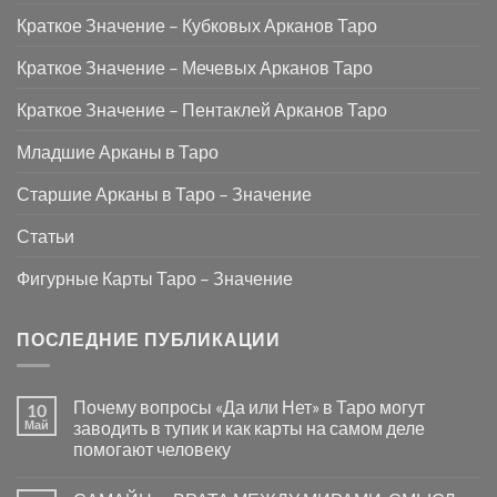
Краткое Значение – Кубковых Арканов Таро
Краткое Значение – Мечевых Арканов Таро
Краткое Значение – Пентаклей Арканов Таро
Младшие Арканы в Таро
Старшие Арканы в Таро – Значение
Статьи
Фигурные Карты Таро – Значение
ПОСЛЕДНИЕ ПУБЛИКАЦИИ
Почему вопросы «Да или Нет» в Таро могут
10
Май
заводить в тупик и как карты на самом деле
помогают человеку
Комментариев
к
нет