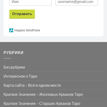
Отправить
Надано SendPulse
РУБРИКИ
Без рубрики
Интересное о Таро
Карта сайта – Всё в одном месте
Краткое Значение – Жезловых Арканов Таро
Краткое Значение – Старших Арканов Таро