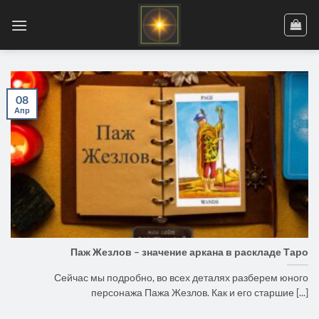
Skip
to
content
08
Апр
Паж Жезлов – значение аркана в раскладе Таро
Сейчас мы подробно, во всех деталях разберем юного
персонажа Пажа Жезлов. Как и его старшие [...]