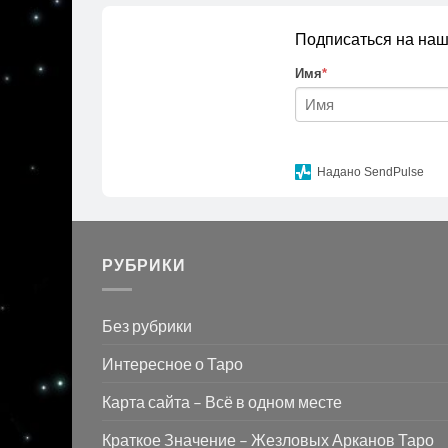
Подписаться на наш
Имя
*
Надано SendPulse
РУБРИКИ
Без рубрики
Интересное о Таро
Карта сайта – Всё в одном месте
Краткое Значение – Жезловых Арканов Таро