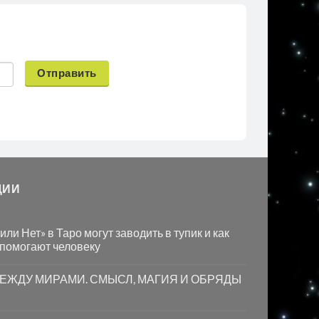
Отправить
ЦИИ
ли Нет» в Таро могут заводить в тупик и как
 помогают человеку
МЕЖДУ МИРАМИ. СМЫСЛ, МАГИЯ И ОБРЯДЫ