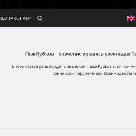
LD TAROT APP
Паж Кубков – значение аркана в раскладах Т
В этой статье речь пойдет о значении Пажа Кубков в личной жи
финансах, перспективах. Взаимодействие [