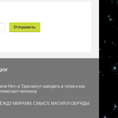
Отправить
ЦИИ
ли Нет» в Таро могут заводить в тупик и как
 помогают человеку
МЕЖДУ МИРАМИ. СМЫСЛ, МАГИЯ И ОБРЯДЫ