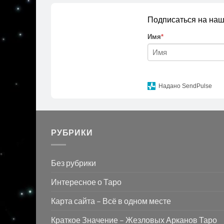
Подписаться на наш
Имя
*
Надано SendPulse
РУБРИКИ
Без рубрики
Интересное о Таро
Карта сайта – Всё в одном месте
Краткое Значение – Жезловых Арканов Таро