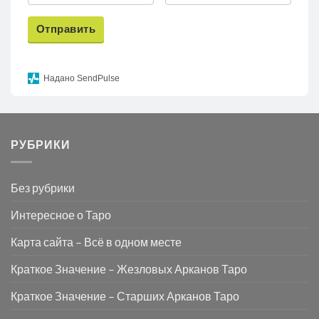
Отправить
Надано SendPulse
РУБРИКИ
Без рубрики
Интересное о Таро
Карта сайта – Всё в одном месте
Краткое Значение – Жезловых Арканов Таро
Краткое Значение – Старших Арканов Таро