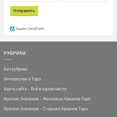
Отправить
Надано SendPulse
РУБРИКИ
Без рубрики
Интересное о Таро
Карта сайта – Всё в одном месте
Краткое Значение – Жезловых Арканов Таро
Краткое Значение – Старших Арканов Таро