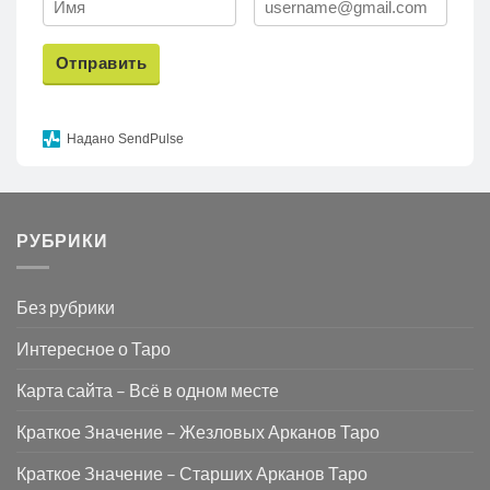
Отправить
Надано SendPulse
РУБРИКИ
Без рубрики
Интересное о Таро
Карта сайта – Всё в одном месте
Краткое Значение – Жезловых Арканов Таро
Краткое Значение – Старших Арканов Таро