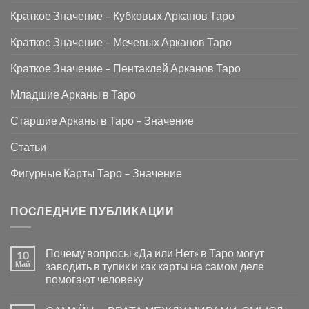
Краткое Значение – Кубковых Арканов Таро
Краткое Значение – Мечевых Арканов Таро
Краткое Значение – Пентаклей Арканов Таро
Младшие Арканы в Таро
Старшие Арканы в Таро – Значение
Статьи
Фигурные Карты Таро – Значение
ПОСЛЕДНИЕ ПУБЛИКАЦИИ
Почему вопросы «Да или Нет» в Таро могут
10
Май
заводить в тупик и как карты на самом деле
помогают человеку
Комментариев
к
нет