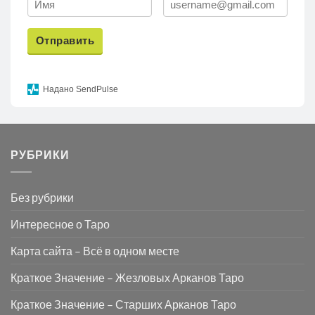
Отправить
Надано SendPulse
РУБРИКИ
Без рубрики
Интересное о Таро
Карта сайта – Всё в одном месте
Краткое Значение – Жезловых Арканов Таро
Краткое Значение – Старших Арканов Таро