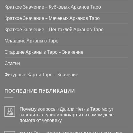
Краткое Значение – Кубковых Арканов Таро
Краткое Значение – Мечевых Арканов Таро
Краткое Значение – Пентаклей Арканов Таро
Младшие Арканы в Таро
Старшие Арканы в Таро – Значение
Статьи
Фигурные Карты Таро – Значение
ПОСЛЕДНИЕ ПУБЛИКАЦИИ
Почему вопросы «Да или Нет» в Таро могут
10
Май
заводить в тупик и как карты на самом деле
помогают человеку
Комментариев
к
нет