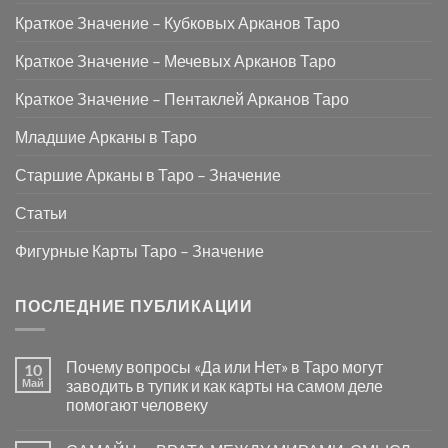
Краткое Значение – Кубковых Арканов Таро
Краткое Значение – Мечевых Арканов Таро
Краткое Значение – Пентаклей Арканов Таро
Младшие Арканы в Таро
Старшие Арканы в Таро – Значение
Статьи
Фигурные Карты Таро – Значение
ПОСЛЕДНИЕ ПУБЛИКАЦИИ
Почему вопросы «Да или Нет» в Таро могут
10
Май
заводить в тупик и как карты на самом деле
помогают человеку
Комментариев
к
нет