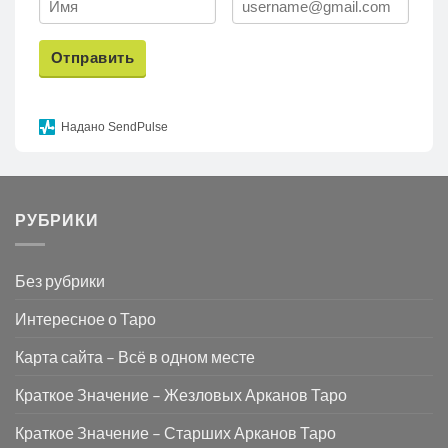
Отправить
Надано SendPulse
РУБРИКИ
Без рубрики
Интересное о Таро
Карта сайта – Всё в одном месте
Краткое Значение – Жезловых Арканов Таро
Краткое Значение – Старших Арканов Таро