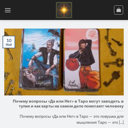
Skip
to
content
10
Май
Почему вопросы «Да или Нет» в Таро могут заводить в
тупик и как карты на самом деле помогают человеку
Почему вопросы «Да или Нет» в Таро — это ловушка для
мышления Таро — это [...]