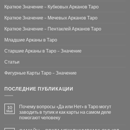
Краткое Значение – Кубковых Арканов Таро
Краткое Значение – Мечевых Арканов Таро
Краткое Значение – Пентаклей Арканов Таро
Младшие Арканы в Таро
Старшие Арканы в Таро – Значение
Статьи
Фигурные Карты Таро – Значение
ПОСЛЕДНИЕ ПУБЛИКАЦИИ
Почему вопросы «Да или Нет» в Таро могут
10
Май
заводить в тупик и как карты на самом деле
помогают человеку
Комментариев
к
нет