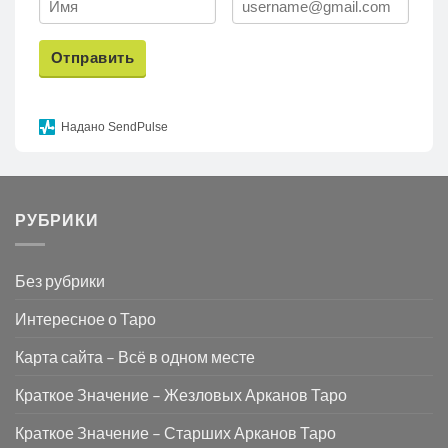
Отправить
Надано SendPulse
РУБРИКИ
Без рубрики
Интересное о Таро
Карта сайта – Всё в одном месте
Краткое Значение – Жезловых Арканов Таро
Краткое Значение – Старших Арканов Таро