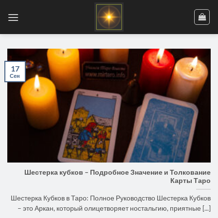
Skip
to
content
17
Сен
Шестерка кубков – Подробное Значение и Толкование
Карты Таро
Шестерка Кубков в Таро: Полное Руководство Шестерка Кубков
– это Аркан, который олицетворяет ностальгию, приятные [...]