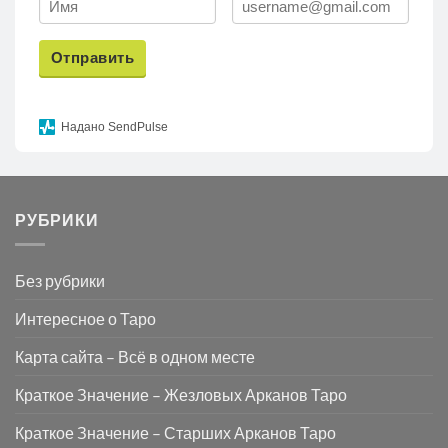
Отправить
Надано SendPulse
РУБРИКИ
Без рубрики
Интересное о Таро
Карта сайта – Всё в одном месте
Краткое Значение – Жезловых Арканов Таро
Краткое Значение – Старших Арканов Таро