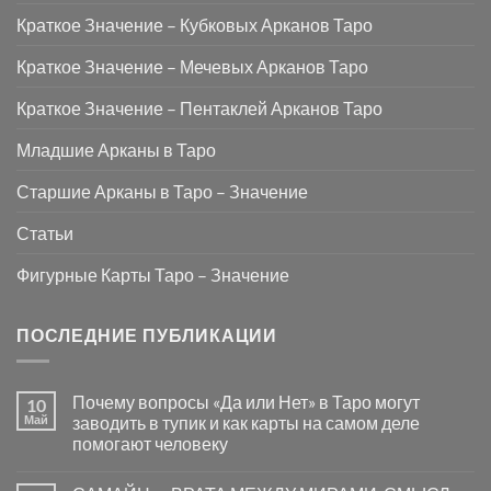
Краткое Значение – Кубковых Арканов Таро
Краткое Значение – Мечевых Арканов Таро
Краткое Значение – Пентаклей Арканов Таро
Младшие Арканы в Таро
Старшие Арканы в Таро – Значение
Статьи
Фигурные Карты Таро – Значение
ПОСЛЕДНИЕ ПУБЛИКАЦИИ
Почему вопросы «Да или Нет» в Таро могут
10
Май
заводить в тупик и как карты на самом деле
помогают человеку
Комментариев
к
нет