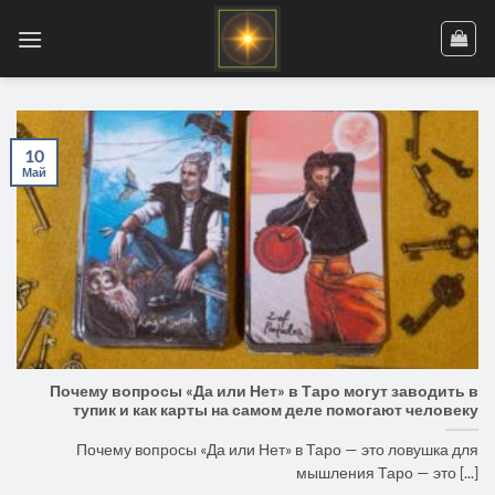
Skip
to
content
10
Май
Почему вопросы «Да или Нет» в Таро могут заводить в
тупик и как карты на самом деле помогают человеку
Почему вопросы «Да или Нет» в Таро — это ловушка для
мышления Таро — это [...]