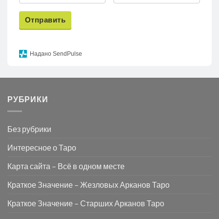
Отправить
Надано SendPulse
РУБРИКИ
Без рубрики
Интересное о Таро
Карта сайта – Всё в одном месте
Краткое Значение – Жезловых Арканов Таро
Краткое Значение – Старших Арканов Таро