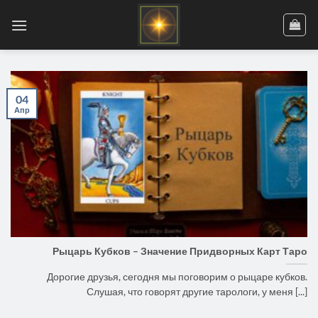
Skip
to
content
04
Апр
Рыцарь Кубков – Значение Придворных Карт Таро
Дорогие друзья, сегодня мы поговорим о рыцаре кубков.
Слушая, что говорят другие тарологи, у меня [...]