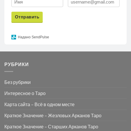
Отправить
Надано SendPulse
РУБРИКИ
Без рубрики
Интересное о Таро
Карта сайта – Всё в одном месте
Краткое Значение – Жезловых Арканов Таро
Краткое Значение – Старших Арканов Таро