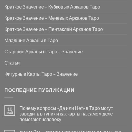
Краткое Значение – Кубковых Арканов Таро
Краткое Значение – Мечевых Арканов Таро
Краткое Значение – Пентаклей Арканов Таро
Младшие Арканы в Таро
Старшие Арканы в Таро – Значение
Статьи
Фигурные Карты Таро – Значение
ПОСЛЕДНИЕ ПУБЛИКАЦИИ
Почему вопросы «Да или Нет» в Таро могут
10
Май
заводить в тупик и как карты на самом деле
помогают человеку
Комментариев
к
нет