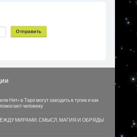
Отправить
ЦИИ
ли Нет» в Таро могут заводить в тупик и как
 помогают человеку
МЕЖДУ МИРАМИ. СМЫСЛ, МАГИЯ И ОБРЯДЫ