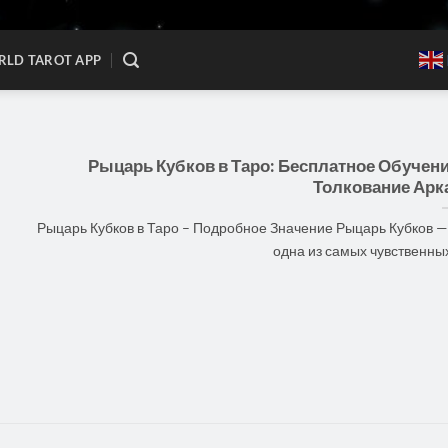
LD TAROT APP
Рыцарь Кубков в Таро: Бесплатное Обучени
Толкование Арк
Рыцарь Кубков в Таро – Подробное Значение Рыцарь Кубков —
одна из самых чувственных [