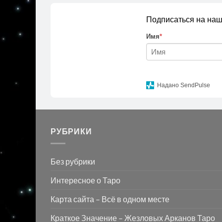
Подписаться на наш
Имя
*
Надано SendPulse
РУБРИКИ
Без рубрики
Интересное о Таро
Карта сайта – Всё в одном месте
Краткое Значение – Жезловых Арканов Таро