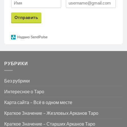
Отправить
Надано SendPulse
РУБРИКИ
Без рубрики
Интересное о Таро
Карта сайта – Всё в одном месте
Краткое Значение – Жезловых Арканов Таро
Краткое Значение – Старших Арканов Таро