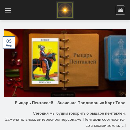
Skip
to
content
05
Апр
Рыцарь Пентаклей – Значение Придворных Карт Таро
Сегодня мы будим говорить о рыцаре пентаклей.
Замечательном, интересном персонаже. Пентакли соотносятся
со знаками земли, [...]