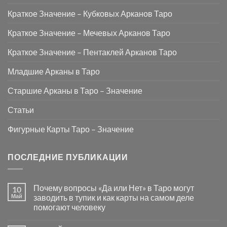
Краткое Значение – Кубковых Арканов Таро
Краткое Значение – Мечевых Арканов Таро
Краткое Значение – Пентаклей Арканов Таро
Младшие Арканы в Таро
Старшие Арканы в Таро – Значение
Статьи
Фигурные Карты Таро – Значение
ПОСЛЕДНИЕ ПУБЛИКАЦИИ
Почему вопросы «Да или Нет» в Таро могут
10
Май
заводить в тупик и как карты на самом деле
помогают человеку
Комментариев
к
нет