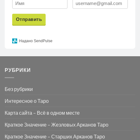
Отправить
Надано SendPulse
РУБРИКИ
Без рубрики
Интересное о Таро
Карта сайта – Всё в одном месте
Краткое Значение – Жезловых Арканов Таро
Краткое Значение – Старших Арканов Таро