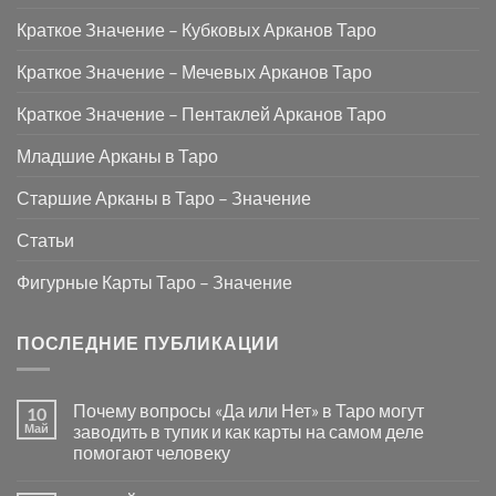
Краткое Значение – Кубковых Арканов Таро
Краткое Значение – Мечевых Арканов Таро
Краткое Значение – Пентаклей Арканов Таро
Младшие Арканы в Таро
Старшие Арканы в Таро – Значение
Статьи
Фигурные Карты Таро – Значение
ПОСЛЕДНИЕ ПУБЛИКАЦИИ
Почему вопросы «Да или Нет» в Таро могут
10
Май
заводить в тупик и как карты на самом деле
помогают человеку
Комментариев
к
нет