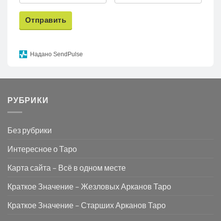
Отправить
Надано SendPulse
РУБРИКИ
Без рубрики
Интересное о Таро
Карта сайта – Всё в одном месте
Краткое Значение – Жезловых Арканов Таро
Краткое Значение – Старших Арканов Таро