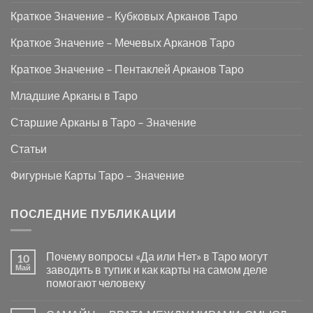
Краткое Значение – Кубковых Арканов Таро
Краткое Значение – Мечевых Арканов Таро
Краткое Значение – Пентаклей Арканов Таро
Младшие Арканы в Таро
Старшие Арканы в Таро – Значение
Статьи
Фигурные Карты Таро – Значение
ПОСЛЕДНИЕ ПУБЛИКАЦИИ
Почему вопросы «Да или Нет» в Таро могут
10
Май
заводить в тупик и как карты на самом деле
помогают человеку
Комментариев
к
нет