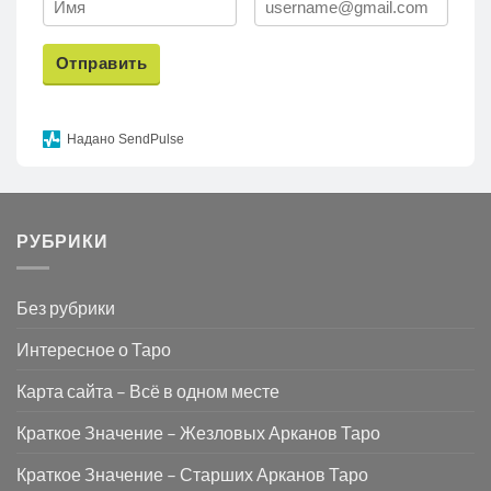
Отправить
Надано SendPulse
РУБРИКИ
Без рубрики
Интересное о Таро
Карта сайта – Всё в одном месте
Краткое Значение – Жезловых Арканов Таро
Краткое Значение – Старших Арканов Таро