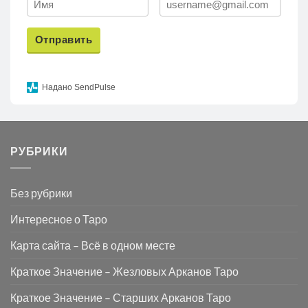
Отправить
Надано SendPulse
РУБРИКИ
Без рубрики
Интересное о Таро
Карта сайта – Всё в одном месте
Краткое Значение – Жезловых Арканов Таро
Краткое Значение – Старших Арканов Таро