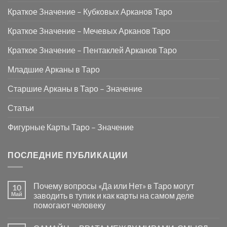
Краткое Значение – Кубковых Арканов Таро
Краткое Значение – Мечевых Арканов Таро
Краткое Значение – Пентаклей Арканов Таро
Младшие Арканы в Таро
Старшие Арканы в Таро – Значение
Статьи
Фигурные Карты Таро – Значение
ПОСЛЕДНИЕ ПУБЛИКАЦИИ
Почему вопросы «Да или Нет» в Таро могут
10
Май
заводить в тупик и как карты на самом деле
помогают человеку
Комментариев
к
нет