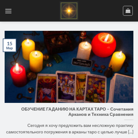
Skip
to
content
15
Мар
ОБУЧЕНИЕ ГАДАНИЮ НА КАРТАХ ТАРО – Сочетания
Арканов и Техника Сравнения
Сегодня я хочу предложить вам несложную практику
самостоятельного погружения в арканы таро с целью лучше [...]