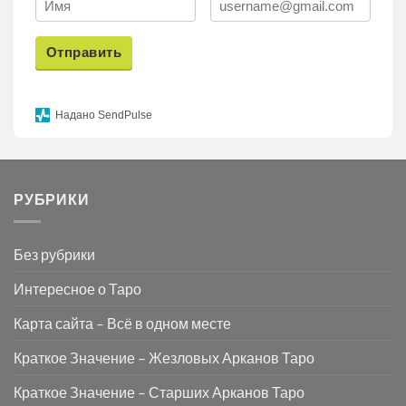
Отправить
Надано SendPulse
РУБРИКИ
Без рубрики
Интересное о Таро
Карта сайта – Всё в одном месте
Краткое Значение – Жезловых Арканов Таро
Краткое Значение – Старших Арканов Таро