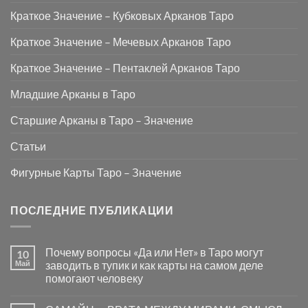
Краткое Значение – Кубковых Арканов Таро
Краткое Значение – Мечевых Арканов Таро
Краткое Значение – Пентаклей Арканов Таро
Младшие Арканы в Таро
Старшие Арканы в Таро – Значение
Статьи
Фигурные Карты Таро – Значение
ПОСЛЕДНИЕ ПУБЛИКАЦИИ
Почему вопросы «Да или Нет» в Таро могут
10
Май
заводить в тупик и как карты на самом деле
помогают человеку
Комментариев
к
нет