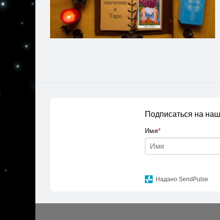
Подписаться на наш
Имя
*
Надано SendPulse