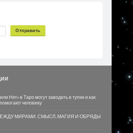
Отправить
ЦИИ
ли Нет» в Таро могут заводить в тупик и как
 помогают человеку
МЕЖДУ МИРАМИ. СМЫСЛ, МАГИЯ И ОБРЯДЫ