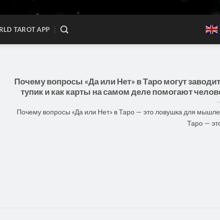
LD TAROT APP
Почему вопросы «Да или Нет» в Таро могут заводит
тупик и как карты на самом деле помогают челов
Почему вопросы «Да или Нет» в Таро — это ловушка для мышл
Таро — это 