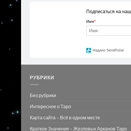
Подписаться на наш
Имя
*
Надано SendPulse
РУБРИКИ
Без рубрики
Интересное о Таро
Карта сайта – Всё в одном месте
Краткое Значение – Жезловых Арканов Таро